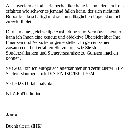
Als ausgelernter Industriemechaniker habe ich am eigenen Leib
erfahren wie schwer es jemand fallen kann, der sich nicht mit
Büroarbeit beschäftigt und sich im alltäglichen Papierstau nicht
zurecht findet.
Durch meine gleichzeitige Ausbildung zum Vermögensberater
kann ich Ihnen eine genaue und objektive Übersicht über Ihre
Finanzen und Versicherungen erstellen. In gemeinsamer
Zusammenarbeit erfahren Sie von mir wie Sie sich
S
onderzahlungen und Steuerersparnisse zu Gunsten machen
können.
Seit 2023 bin ich europäisch anerkannter und zertifizierter KFZ-
Sachverständige nach DIN EN ISO/IEC 17024.
Seit 2023 Unfallanalytiker
NLZ-Fußballtrainer
Anna
Buchhalterin (IHK)